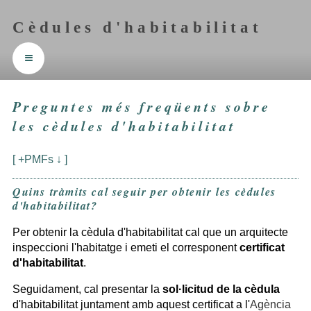
Cèdules d'habitabilitat
≡
Preguntes més freqüents sobre
les cèdules d'habitabilitat
[ +PMFs ↓ ]
Quins tràmits cal seguir per obtenir les cèdules
d'habitabilitat?
Per obtenir la cèdula d'habitabilitat cal que un arquitecte
inspeccioni l'habitatge i emeti el corresponent
certificat
d'habitabilitat
.
Seguidament, cal presentar la
sol·licitud de la cèdula
d'habitabilitat juntament amb aquest certificat a l'
Agència