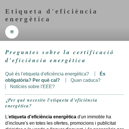
Etiqueta d'eficiència
energètica
≡
Preguntes sobre la certificació
d'eficiència energètica
Què és l'etiqueta d'eficiència energètica?
És
obligatòria? Per què cal?
Quan caduca?
Notícies sobre l'
EEE
?
¿Per què necesito l'etiqueta d'eficiència
energètica?
L'
etiqueta d'eficiència energètica
d'un immoble ha
d'incloure's en totes les ofertes, promocions i publicitat